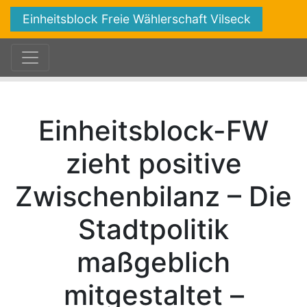
Einheitsblock Freie Wählerschaft Vilseck
Einheitsblock-FW
zieht positive
Zwischenbilanz – Die
Stadtpolitik
maßgeblich
mitgestaltet –