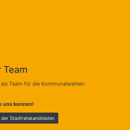
r Team
n als Team für die Kommunalwahlen
e uns kennen!
 der Stadtratskandidaten