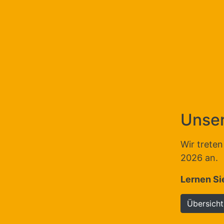
Unse
Wir trete
2026 an.
Lernen Si
Übersicht