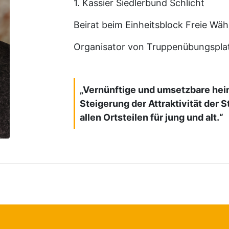
1. Kassier Siedlerbund Schlicht
Beirat beim Einheitsblock Freie Wäh
Organisator von Truppenübungspla
„Vernünftige und umsetzbare heim
Steigerung der Attraktivität der S
allen Ortsteilen für jung und alt.“