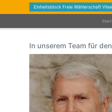
Einheitsblock Freie Wählerschaft Vils
Start
In unserem Team für den 