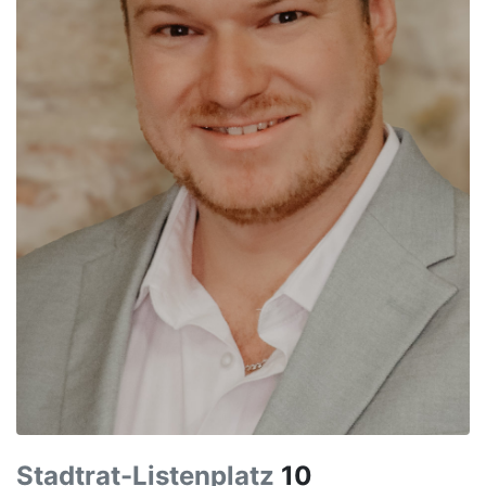
Stadtrat-Listenplatz
10