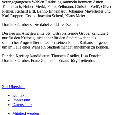
vorangegangenen Wahlen Erfahrung sammeln konnten: Anton
Trettenbach, Hubert Merkl, Franz Zeilmann, Christian Weiß, Oliver
Piehler, Richard Ertl, Benno Engelhardt, Johannes Mayerhofer und
Karl Ruppert. Ersatz: Joachim Schertl, Klaus Meier
Dominik Gruber setzte dabei ein klares Zeichen!
Der neu ins Amt gewählte Stv. Ortsvorsitzende Gruber kandidiert
nur für den Kreistag, nicht aber für den Stadtrat – denn als
städtischer Angestellter müsste er seinen Job im Rathaus aufgeben,
um im Falle einer Wahl ein Stadtratsmandat annehmen zu können.
Für den Kreistag kandidieren: Thorsten Grädler, Lisa Dotzler,
Dominik Gruber, Franz Zeilmann, Ersatz: Jörg Trettenbach
Zur Übersicht
Kontakt
Impressum
Datenschutz
Mitglied werden