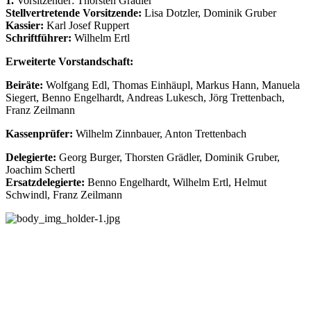
1.
Vorsitzender: Thorsten Grädler
Stellvertretende Vorsitzende:
Lisa Dotzler, Dominik Gruber
Kassier:
Karl Josef Ruppert
Schriftführer:
Wilhelm Ertl
Erweiterte Vorstandschaft:
Beiräte:
Wolfgang Edl, Thomas Einhäupl, Markus Hann, Manuela
Siegert, Benno Engelhardt, Andreas Lukesch, Jörg Trettenbach,
Franz Zeilmann
Kassenprüfer:
Wilhelm Zinnbauer, Anton Trettenbach
Delegierte:
Georg Burger, Thorsten Grädler, Dominik Gruber,
Joachim Schertl
Ersatzdelegierte:
Benno Engelhardt, Wilhelm Ertl, Helmut
Schwindl, Franz Zeilmann