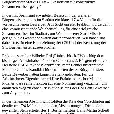
Bürgermeister Markus Graf - "Grundstein für konstruktive
Zusammenarbeit gelegt"
In der mit Spannung erwarteten Besetzung der weiteren
Bürgermeister gab es im Stadtrat ein klares 17:4-Votum für die
vorgeschlagenen Bewerber. Aus Sicht unserer Fraktion wurde damit
eine vorausschauende Weichenstellung für eine erfolgreiche
Zusammenarbeit im Stadtrat zum Wohle unserer Stadt Vilseck
gelegt. Viele Gespräche waren dafür erforderlich. Wir haben uns
dabei stets für eine Einbeziehung der CSU bei der Besetzung der
Stv. Bürgermeister ausgesprochen.
Fraktionssprecher Wilhelm Ertl (Einheitsblock-FW) schlug den
bisherigen Amtsinhaber Thorsten Grädler als 2. Bürgermeister vor.
Der neue CSU-Fraktionsvorsitzende Peter Lehner unterbreitete
Markus Graf als Kandidat für den Posten des 3. Bürgermeisters.
Beide Bewerber hatten keinen Gegenkandidaten. Für die
Arbeitnehmer-Eigenheimer erklärte Fraktionssprecher Manuel
Plößner, dass seine Fraktion auf eine Nominierung verzichtet, um
damit den Weg zu ebnen, dass auch seitens der CSU ein Bewerber
zum Zug kommt.
In der geheimen Abstimmung folgten die Räte den Vorschlägen mit
deutlicher 17:4 Mehrheit in beiden Abstimmungen. Die beiden
gewählten Stellvertreter des 1. Bürgermeisters Hans-Martin Schertl