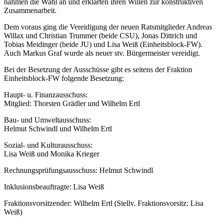
nahmen die Wahl an und erklärten ihren Willen zur konstruktiven
Zusammenarbeit.
Dem voraus ging die Vereidigung der neuen Ratsmitglieder Andreas
Willax und Christian Trummer (beide CSU), Jonas Dittrich und
Tobias Meidinger (beide JU) und Lisa Weiß (Einheitsblock-FW).
Auch Markus Graf wurde als neuer stv. Bürgermeister vereidigt.
Bei der Besetzung der Ausschüsse gibt es seitens der Fraktion
Einheitsblock-FW folgende Besetzung:
Haupt- u. Finanzausschuss:
Mitglied: Thorsten Grädler und Wilhelm Ertl
Bau- und Umweltausschuss:
Helmut Schwindl und Wilhelm Ertl
Sozial- und Kulturausschuss:
Lisa Weiß und Monika Krieger
Rechnungsprüfungsausschuss: Helmut Schwindl
Inklusionsbeauftragte: Lisa Weiß
Fraktionsvorsitzender: Wilhelm Ertl (Stellv. Fraktionsvorsitz: Lisa
Weiß)