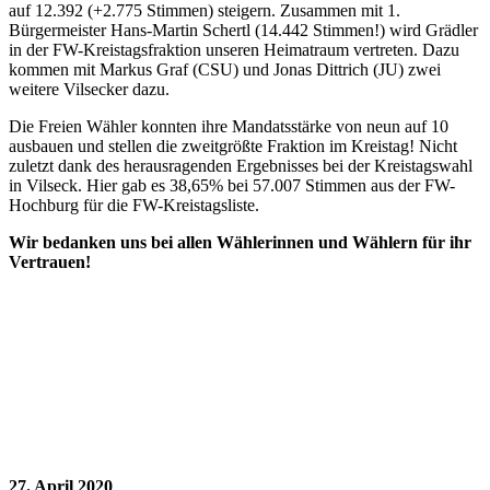
auf 12.392 (+2.775 Stimmen) steigern. Zusammen mit 1.
Bürgermeister Hans-Martin Schertl (14.442 Stimmen!) wird Grädler
in der FW-Kreistagsfraktion unseren Heimatraum vertreten. Dazu
kommen mit Markus Graf (CSU) und Jonas Dittrich (JU) zwei
weitere Vilsecker dazu.
Die Freien Wähler konnten ihre Mandatsstärke von neun auf 10
ausbauen und stellen die zweitgrößte Fraktion im Kreistag! Nicht
zuletzt dank des herausragenden Ergebnisses bei der Kreistagswahl
in Vilseck. Hier gab es 38,65% bei 57.007 Stimmen aus der FW-
Hochburg für die FW-Kreistagsliste.
Wir bedanken uns bei allen Wählerinnen und Wählern für ihr
Vertrauen!
27. April 2020