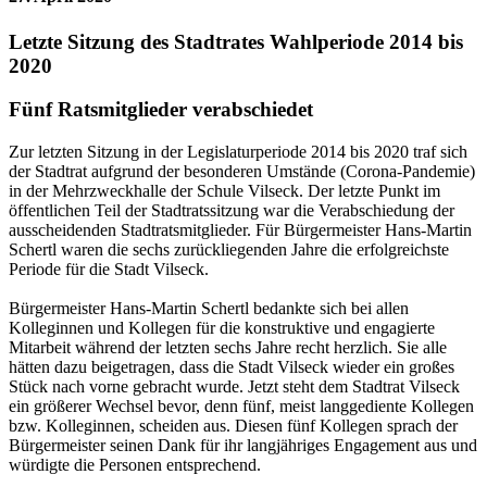
Letzte Sitzung des Stadtrates Wahlperiode 2014 bis
2020
Fünf Ratsmitglieder verabschiedet
Zur letzten Sitzung in der Legislaturperiode 2014 bis 2020 traf sich
der Stadtrat aufgrund der besonderen Umstände (Corona-Pandemie)
in der Mehrzweckhalle der Schule Vilseck. Der letzte Punkt im
öffentlichen Teil der Stadtratssitzung war die Verabschiedung der
ausscheidenden Stadtratsmitglieder. Für Bürgermeister Hans-Martin
Schertl waren die sechs zurückliegenden Jahre die erfolgreichste
Periode für die Stadt Vilseck.
Bürgermeister Hans-Martin Schertl bedankte sich bei allen
Kolleginnen und Kollegen für die konstruktive und engagierte
Mitarbeit während der letzten sechs Jahre recht herzlich. Sie alle
hätten dazu beigetragen, dass die Stadt Vilseck wieder ein großes
Stück nach vorne gebracht wurde. Jetzt steht dem Stadtrat Vilseck
ein größerer Wechsel bevor, denn fünf, meist langgediente Kollegen
bzw. Kolleginnen, scheiden aus. Diesen fünf Kollegen sprach der
Bürgermeister seinen Dank für ihr langjähriges Engagement aus und
würdigte die Personen entsprechend.