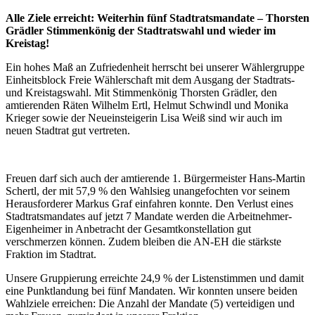
Alle Ziele erreicht: Weiterhin fünf Stadtratsmandate – Thorsten
Grädler Stimmenkönig der Stadtratswahl und wieder im
Kreistag!
Ein hohes Maß an Zufriedenheit herrscht bei unserer Wählergruppe
Einheitsblock Freie Wählerschaft mit dem Ausgang der Stadtrats-
und Kreistagswahl. Mit Stimmenkönig Thorsten Grädler, den
amtierenden Räten Wilhelm Ertl, Helmut Schwindl und Monika
Krieger sowie der Neueinsteigerin Lisa Weiß sind wir auch im
neuen Stadtrat gut vertreten.
Freuen darf sich auch der amtierende 1. Bürgermeister Hans-Martin
Schertl, der mit 57,9 % den Wahlsieg unangefochten vor seinem
Herausforderer Markus Graf einfahren konnte. Den Verlust eines
Stadtratsmandates auf jetzt 7 Mandate werden die Arbeitnehmer-
Eigenheimer in Anbetracht der Gesamtkonstellation gut
verschmerzen können. Zudem bleiben die AN-EH die stärkste
Fraktion im Stadtrat.
Unsere Gruppierung erreichte 24,9 % der Listenstimmen und damit
eine Punktlandung bei fünf Mandaten. Wir konnten unsere beiden
Wahlziele erreichen: Die Anzahl der Mandate (5) verteidigen und